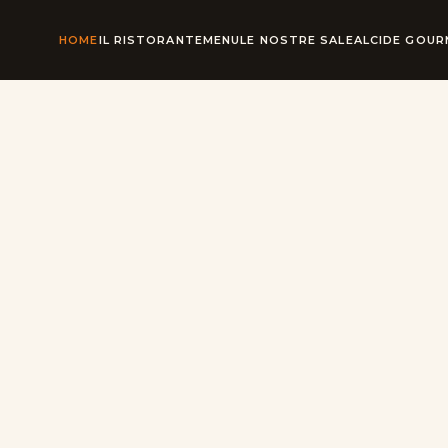
HOME
IL RISTORANTE
MENU
LE NOSTRE SALE
ALCIDE GOU