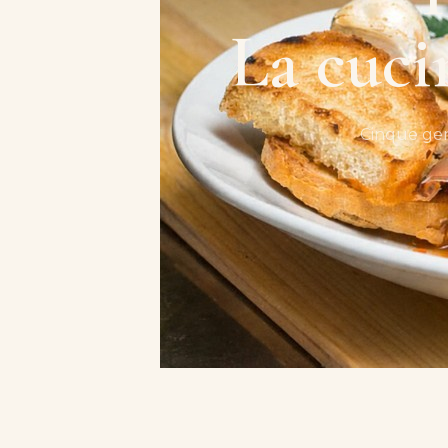
La cuci
Cinque gene