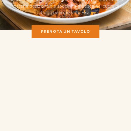
toscana tradizionale e specialità di pesce nel cuore di
Poggibonsi, in Val d'Elsa.
PRENOTA UN TAVOLO
SCOPRI IL MENU