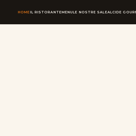
HOME
IL RISTORANTE
MENU
LE NOSTRE SALE
ALCIDE GOU