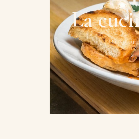
La cuci
Cinque gene