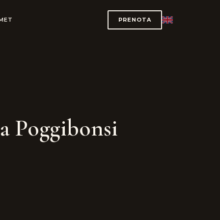
RMET
PRENOTA
a Poggibonsi