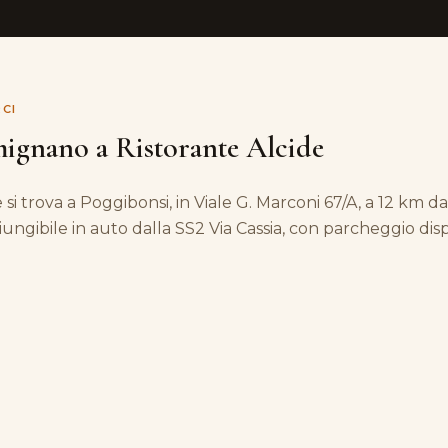
CI
ignano a Ristorante Alcide
 si trova a Poggibonsi, in Viale G. Marconi 67/A, a 12 km 
ungibile in auto dalla SS2 Via Cassia, con parcheggio disp