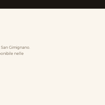
da San Gimignano.
onibile nelle