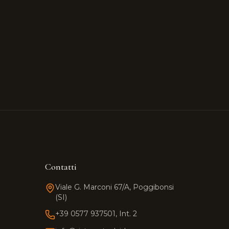
Contatti
Viale G. Marconi 67/A, Poggibonsi
(SI)
+39 0577 937501, Int. 2