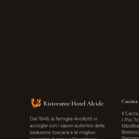
Cucina
Ristorante Hotel Alcide
Il Cacci
Dal 1849, la famiglia Ancillotti vi
I Pici T
accoglie con i sapori autentici della
Ribollit
Bistecc
tradizione toscana e le migliori
Panzane