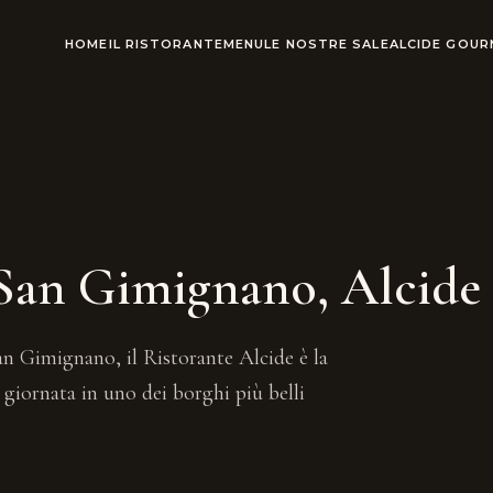
HOME
IL RISTORANTE
MENU
LE NOSTRE SALE
ALCIDE GOU
 San Gimignano, Alcide 
an Gimignano, il Ristorante Alcide è la
giornata in uno dei borghi più belli