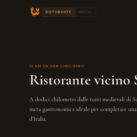
RISTORANTE
HOTEL
12 KM DA SAN GIMIGNANO
Ristorante vicino
A dodici chilometri dalle torri medievali di S
meta gastronomica ideale per completare una 
d'Italia.