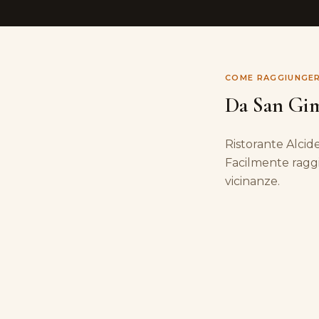
COME RAGGIUNGER
Da San Gim
Ristorante Alcide
Facilmente raggi
vicinanze.