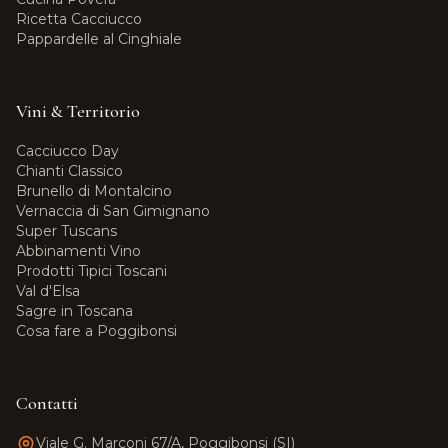
Ricetta Cacciucco
Pappardelle al Cinghiale
Vini & Territorio
Cacciucco Day
Chianti Classico
Brunello di Montalcino
Vernaccia di San Gimignano
Super Tuscans
Abbinamenti Vino
Prodotti Tipici Toscani
Val d'Elsa
Sagre in Toscana
Cosa fare a Poggibonsi
Contatti
Viale G. Marconi 67/A, Poggibonsi (SI)