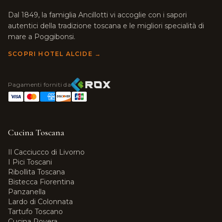
Dal 1849, la famiglia Ancillotti vi accoglie con i sapori
autentici della tradizione toscana e le migliori specialità di
mare a Poggibonsi.
SCOPRI HOTEL ALCIDE →
Pagamenti forniti da
Cucina Toscana
Il Cacciucco di Livorno
I Pici Toscani
Ribollita Toscana
Bistecca Fiorentina
Panzanella
Lardo di Colonnata
Tartufo Toscano
Cucina Povera