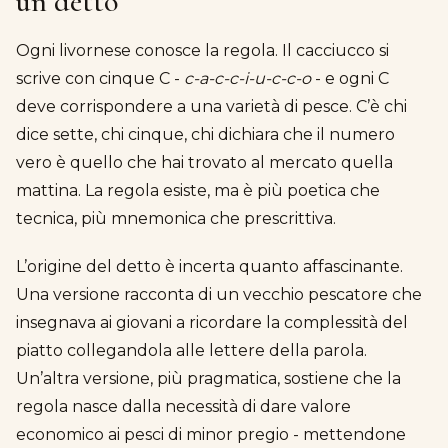
un detto
Ogni livornese conosce la regola. Il cacciucco si
scrive con cinque C -
c-a-c-c-i-u-c-c-o
- e ogni C
deve corrispondere a una varietà di pesce. C’è chi
dice sette, chi cinque, chi dichiara che il numero
vero è quello che hai trovato al mercato quella
mattina. La regola esiste, ma è più poetica che
tecnica, più mnemonica che prescrittiva.
L’origine del detto è incerta quanto affascinante.
Una versione racconta di un vecchio pescatore che
insegnava ai giovani a ricordare la complessità del
piatto collegandola alle lettere della parola.
Un’altra versione, più pragmatica, sostiene che la
regola nasce dalla necessità di dare valore
economico ai pesci di minor pregio - mettendone