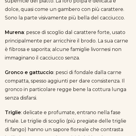
superficie del piatto. La loro polpa è delicata e
dolce, quasi come un gambero con più carattere.
Sono la parte visivamente più bella del cacciucco.
Murena
: pesce di scoglio dal carattere forte, usato
principalmente per arricchire il brodo. La sua carne
è fibrosa e saporita; alcune famiglie livornesi non
immaginano il cacciucco senza.
Gronco e gattuccio
: pesci di fondale dalla carne
compatta, spesso aggiunti per dare consistenza. Il
gronco in particolare regge bene la cottura lunga
senza disfarsi.
Triglie
: delicate e profumate, entrano nella fase
finale. Le triglie di scoglio (più pregiate delle triglie
di fango) hanno un sapore floreale che contrasta