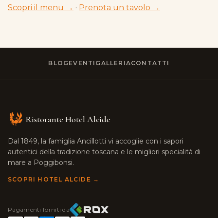
Scopri il menu →
·
Prenota un tavolo →
BLOG
EVENTI
GALLERIA
CONTATTI
Ristorante Hotel Alcide
Dal 1849, la famiglia Ancillotti vi accoglie con i sapori
autentici della tradizione toscana e le migliori specialità di
mare a Poggibonsi.
SCOPRI HOTEL ALCIDE →
Pagamenti forniti da