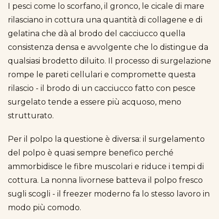
I pesci come lo scorfano, il gronco, le cicale di mare
rilasciano in cottura una quantità di collagene e di
gelatina che dà al brodo del cacciucco quella
consistenza densa e avvolgente che lo distingue da
qualsiasi brodetto diluito. Il processo di surgelazione
rompe le pareti cellulari e compromette questa
rilascio - il brodo di un cacciucco fatto con pesce
surgelato tende a essere più acquoso, meno
strutturato.
Per il polpo la questione è diversa: il surgelamento
del polpo è quasi sempre benefico perché
ammorbidisce le fibre muscolari e riduce i tempi di
cottura. La nonna livornese batteva il polpo fresco
sugli scogli - il freezer moderno fa lo stesso lavoro in
modo più comodo.