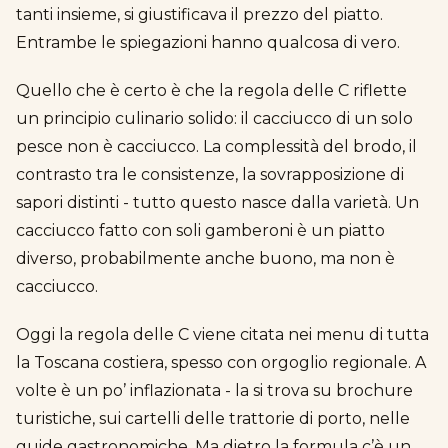
tanti insieme, si giustificava il prezzo del piatto.
Entrambe le spiegazioni hanno qualcosa di vero.
Quello che è certo è che la regola delle C riflette
un principio culinario solido: il cacciucco di un solo
pesce non è cacciucco. La complessità del brodo, il
contrasto tra le consistenze, la sovrapposizione di
sapori distinti - tutto questo nasce dalla varietà. Un
cacciucco fatto con soli gamberoni è un piatto
diverso, probabilmente anche buono, ma non è
cacciucco.
Oggi la regola delle C viene citata nei menu di tutta
la Toscana costiera, spesso con orgoglio regionale. A
volte è un po’ inflazionata - la si trova su brochure
turistiche, sui cartelli delle trattorie di porto, nelle
guide gastronomiche. Ma dietro la formula c’è un