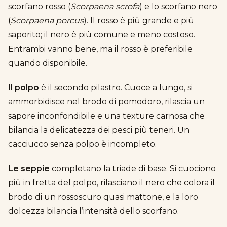
scorfano rosso (
Scorpaena scrofa
) e lo scorfano nero
(
Scorpaena porcus
). Il rosso è più grande e più
saporito; il nero è più comune e meno costoso.
Entrambi vanno bene, ma il rosso è preferibile
quando disponibile.
Il polpo
è il secondo pilastro. Cuoce a lungo, si
ammorbidisce nel brodo di pomodoro, rilascia un
sapore inconfondibile e una texture carnosa che
bilancia la delicatezza dei pesci più teneri. Un
cacciucco senza polpo è incompleto.
Le seppie
completano la triade di base. Si cuociono
più in fretta del polpo, rilasciano il nero che colora il
brodo di un rossoscuro quasi mattone, e la loro
dolcezza bilancia l’intensità dello scorfano.