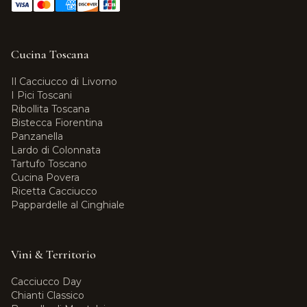
Cucina Toscana
Il Cacciucco di Livorno
I Pici Toscani
Ribollita Toscana
Bistecca Fiorentina
Panzanella
Lardo di Colonnata
Tartufo Toscano
Cucina Povera
Ricetta Cacciucco
Pappardelle al Cinghiale
Vini & Territorio
Cacciucco Day
Chianti Classico