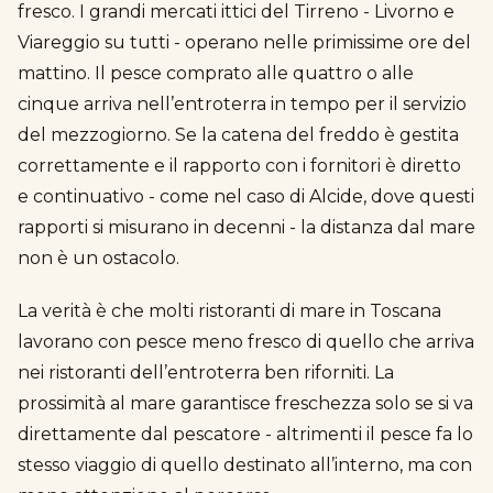
fresco. I grandi mercati ittici del Tirreno - Livorno e
Viareggio su tutti - operano nelle primissime ore del
mattino. Il pesce comprato alle quattro o alle
cinque arriva nell’entroterra in tempo per il servizio
del mezzogiorno. Se la catena del freddo è gestita
correttamente e il rapporto con i fornitori è diretto
e continuativo - come nel caso di Alcide, dove questi
rapporti si misurano in decenni - la distanza dal mare
non è un ostacolo.
La verità è che molti ristoranti di mare in Toscana
lavorano con pesce meno fresco di quello che arriva
nei ristoranti dell’entroterra ben riforniti. La
prossimità al mare garantisce freschezza solo se si va
direttamente dal pescatore - altrimenti il pesce fa lo
stesso viaggio di quello destinato all’interno, ma con